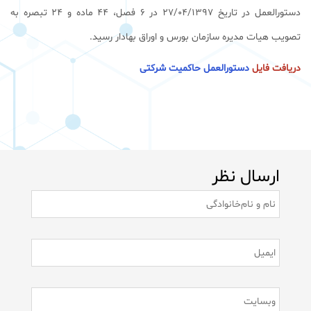
دستورالعمل در تاريخ 27/04/1397 در 6 فصل، 44 ماده و 24 تبصره به
تصويب هيات مديره سازمان بورس و اوراق بهادار رسيد.
دریافت فایل
دستورالعمل حاکمیت شرکتی
ارسال نظر