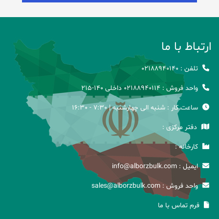
ارتباط با ما
تلفن : ۰۲۱۸۸۹۴۰۱۴۰
واحد فروش : ۰۲۱۸۸۹۴۰۱14 داخلی 140-215
ساعت کار : شنبه الی چهارشنبه | 7:30 - 16:30
دفتر مرکزی :
کارخانه :
ایمیل : info@alborzbulk.com
واحد فروش : sales@alborzbulk.com
فرم تماس با ما