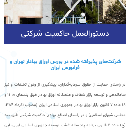
دستورالعمل حاکمیت شرکتی
شرکت‌های پذیرفته شده در بورس اوراق بهادار تهران و
فرابورس ایران
در راستای حمایت از حقوق سرمایه‌گذاران، پیشگیری از وقوع تخلفات و نیز
ساماندهی و توسعه بازار شفاف و منصفانه اوراق بهادار طبق بندهای 8، 11 و
18 ماده 7 قانون بازار اوراق بهادار جمهوری اسلامی ایران (مصوب آذرماه 1384
مجلس شورای اسلامی) و در راستای اصلاح نهادی حاکمیت شرکتی طبق بند
(ح) ماده 4 قانون برنامه پنجساله ششم توسعه جمهوری اسلامی ایران، اين